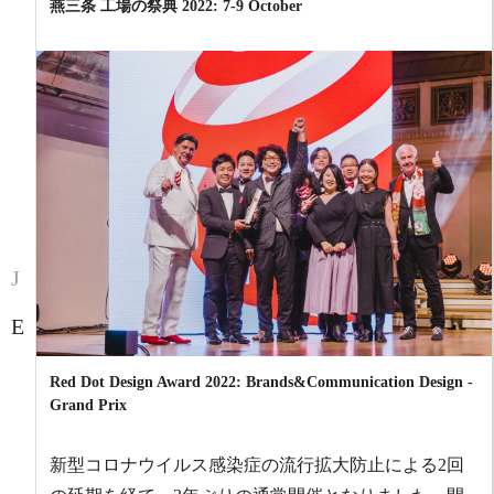
燕三条 工場の祭典 2022
:
7-9 October
J
E
Red Dot Design Award 2022
:
Brands&Communication Design -
Grand Prix
新型コロナウイルス感染症の流行拡大防止による2回
ta,