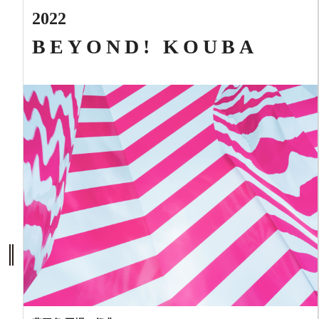
2022
BEYOND! KOUBA