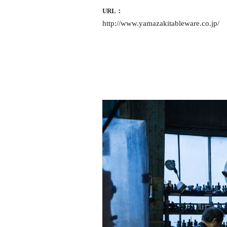
URL：
http://www.yamazakitableware.co.jp/