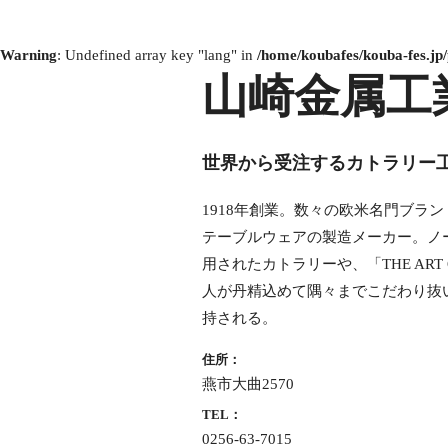
Warning
: Undefined array key "lang" in
/home/koubafes/kouba-fes.jp/
山崎金属工
世界から受注するカトラリー
1918年創業。数々の欧米名門ブラ
テーブルウェアの製造メーカー。ノ
用されたカトラリーや、「THE ART 
人が丹精込めて隅々までこだわり抜
持される。
住所：
燕市大曲2570
TEL：
0256-63-7015