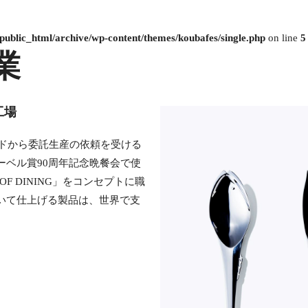
public_html/archive/wp-content/themes/koubafes/single.php
on line
5
業
工場
ンドから委託生産の依頼を受ける
ーベル賞90周年記念晩餐会で使
OF DINING」をコンセプトに職
いて仕上げる製品は、世界で支