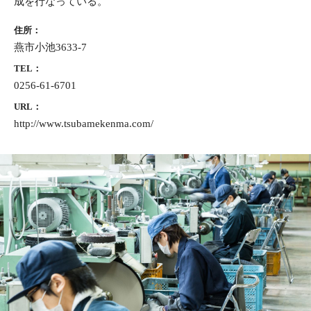
成を行なっている。
住所：
燕市小池3633-7
TEL：
0256-61-6701
URL：
http://www.tsubamekenma.com/